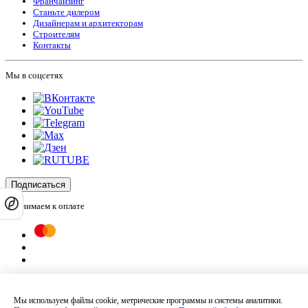
Франчайзинг
Станьте дилером
Дизайнерам и архитекторам
Строителям
Контакты
Мы в соцсетях
Подписаться
Принимаем к оплате
Оплатить заказ
Оставляя на сайте свои контактные данные, Вы даете согласие на обработку
Мы используем файлы cookie, метрические программы и системы аналитики.
своих персональных данных в соответствии с
политикой