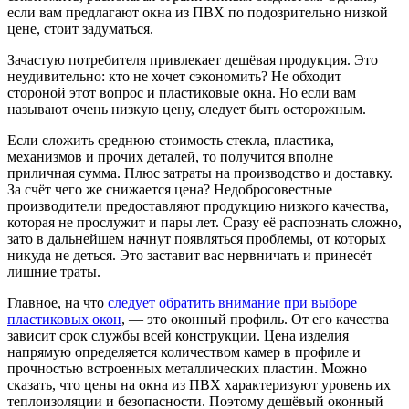
если вам предлагают окна из ПВХ по подозрительно низкой
цене, стоит задуматься.
Зачастую потребителя привлекает дешёвая продукция. Это
неудивительно: кто не хочет сэкономить? Не обходит
стороной этот вопрос и пластиковые окна. Но если вам
называют очень низкую цену, следует быть осторожным.
Если сложить среднюю стоимость стекла, пластика,
механизмов и прочих деталей, то получится вполне
приличная сумма. Плюс затраты на производство и доставку.
За счёт чего же снижается цена? Недобросовестные
производители предоставляют продукцию низкого качества,
которая не прослужит и пары лет. Сразу её распознать сложно,
зато в дальнейшем начнут появляться проблемы, от которых
никуда не деться. Это заставит вас нервничать и принесёт
лишние траты.
Главное, на что
следует обратить внимание при выборе
пластиковых окон
, — это оконный профиль. От его качества
зависит срок службы всей конструкции. Цена изделия
напрямую определяется количеством камер в профиле и
прочностью встроенных металлических пластин. Можно
сказать, что цены на окна из ПВХ характеризуют уровень их
теплоизоляции и безопасности. Поэтому дешёвый оконный