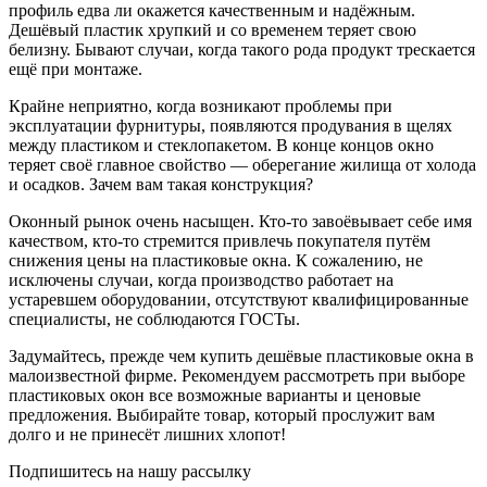
профиль едва ли окажется качественным и надёжным.
Дешёвый пластик хрупкий и со временем теряет свою
белизну. Бывают случаи, когда такого рода продукт трескается
ещё при монтаже.
Крайне неприятно, когда возникают проблемы при
эксплуатации фурнитуры, появляются продувания в щелях
между пластиком и стеклопакетом. В конце концов окно
теряет своё главное свойство — оберегание жилища от холода
и осадков. Зачем вам такая конструкция?
Оконный рынок очень насыщен. Кто-то завоёвывает себе имя
качеством, кто-то стремится привлечь покупателя путём
снижения цены на пластиковые окна. К сожалению, не
исключены случаи, когда производство работает на
устаревшем оборудовании, отсутствуют квалифицированные
специалисты, не соблюдаются ГОСТы.
Задумайтесь, прежде чем купить дешёвые пластиковые окна в
малоизвестной фирме. Рекомендуем рассмотреть при выборе
пластиковых окон все возможные варианты и ценовые
предложения. Выбирайте товар, который прослужит вам
долго и не принесёт лишних хлопот!
Подпишитесь на нашу рассылку