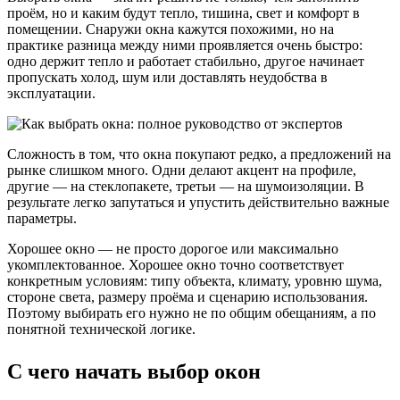
проём, но и каким будут тепло, тишина, свет и комфорт в
помещении. Снаружи окна кажутся похожими, но на
практике разница между ними проявляется очень быстро:
одно держит тепло и работает стабильно, другое начинает
пропускать холод, шум или доставлять неудобства в
эксплуатации.
Сложность в том, что окна покупают редко, а предложений на
рынке слишком много. Одни делают акцент на профиле,
другие — на стеклопакете, третьи — на шумоизоляции. В
результате легко запутаться и упустить действительно важные
параметры.
Хорошее окно — не просто дорогое или максимально
укомплектованное. Хорошее окно точно соответствует
конкретным условиям: типу объекта, климату, уровню шума,
стороне света, размеру проёма и сценарию использования.
Поэтому выбирать его нужно не по общим обещаниям, а по
понятной технической логике.
С чего начать выбор окон