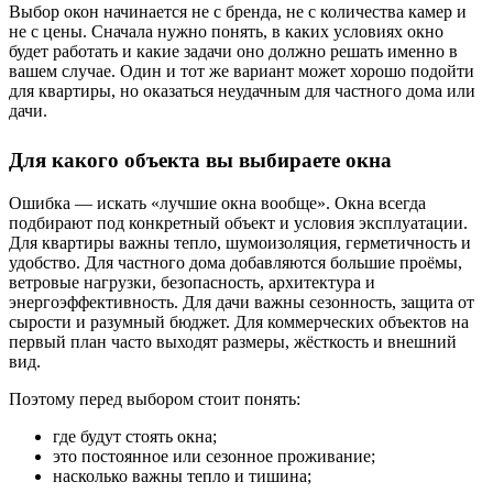
Выбор окон начинается не с бренда, не с количества камер и
не с цены. Сначала нужно понять, в каких условиях окно
будет работать и какие задачи оно должно решать именно в
вашем случае. Один и тот же вариант может хорошо подойти
для квартиры, но оказаться неудачным для частного дома или
дачи.
Для какого объекта вы выбираете окна
Ошибка — искать «лучшие окна вообще». Окна всегда
подбирают под конкретный объект и условия эксплуатации.
Для квартиры важны тепло, шумоизоляция, герметичность и
удобство. Для частного дома добавляются большие проёмы,
ветровые нагрузки, безопасность, архитектура и
энергоэффективность. Для дачи важны сезонность, защита от
сырости и разумный бюджет. Для коммерческих объектов на
первый план часто выходят размеры, жёсткость и внешний
вид.
Поэтому перед выбором стоит понять:
где будут стоять окна;
это постоянное или сезонное проживание;
насколько важны тепло и тишина;