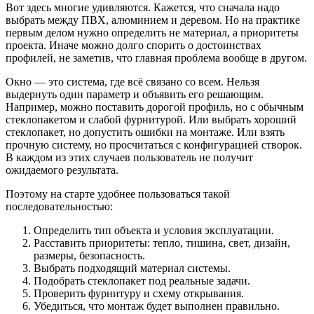
Вот здесь многие удивляются. Кажется, что сначала надо
выбрать между ПВХ, алюминием и деревом. Но на практике
первым делом нужно определить не материал, а приоритеты
проекта. Иначе можно долго спорить о достоинствах
профилей, не заметив, что главная проблема вообще в другом.
Окно — это система, где всё связано со всем. Нельзя
выдернуть один параметр и объявить его решающим.
Например, можно поставить дорогой профиль, но с обычным
стеклопакетом и слабой фурнитурой. Или выбрать хороший
стеклопакет, но допустить ошибки на монтаже. Или взять
прочную систему, но просчитаться с конфигурацией створок.
В каждом из этих случаев пользователь не получит
ожидаемого результата.
Поэтому на старте удобнее пользоваться такой
последовательностью:
Определить тип объекта и условия эксплуатации.
Расставить приоритеты: тепло, тишина, свет, дизайн,
размеры, безопасность.
Выбрать подходящий материал системы.
Подобрать стеклопакет под реальные задачи.
Проверить фурнитуру и схему открывания.
Убедиться, что монтаж будет выполнен правильно.