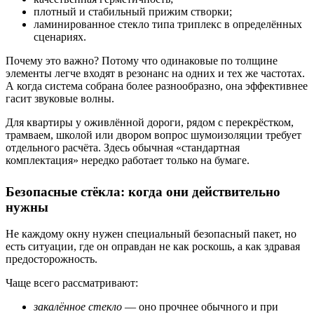
плотный и стабильный прижим створки;
ламинированное стекло типа триплекс в определённых
сценариях.
Почему это важно? Потому что одинаковые по толщине
элементы легче входят в резонанс на одних и тех же частотах.
А когда система собрана более разнообразно, она эффективнее
гасит звуковые волны.
Для квартиры у оживлённой дороги, рядом с перекрёстком,
трамваем, школой или двором вопрос шумоизоляции требует
отдельного расчёта. Здесь обычная «стандартная
комплектация» нередко работает только на бумаге.
Безопасные стёкла: когда они действительно
нужны
Не каждому окну нужен специальный безопасный пакет, но
есть ситуации, где он оправдан не как роскошь, а как здравая
предосторожность.
Чаще всего рассматривают:
закалённое стекло
— оно прочнее обычного и при