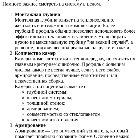
Намного важнее смотреть на систему в целом.
Монтажная глубина
Монтажная глубина влияет на теплоизоляцию,
жёсткость и возможности комплектации. Более
глубокий профиль обычно позволяет использовать более
эффективный стеклопакет и усиление. Но выбирать
нужно не максимальную глубину "на всякий случай", а
решение, подходящее под реальные нагрузки и задачи.
Количество камер
Камеры помогают снижать теплопередачу, но считать их
главным критерием ошибочно. Профиль с большим
числом камер не всегда лучше, если у него слабое
армирование, посредственные уплотнители или
некачественная сборка.
Камеры стоит оценивать вместе с:
глубиной системы;
качеством материала;
толщиной стенок;
армированием;
совместимостью со стеклопакетом;
качеством изготовления.
Армирование
Армирование — это внутренний усилитель, который
помогает профилю сохранять форму. Особенно важно