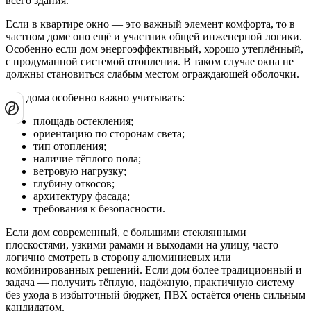
всего здания.
Если в квартире окно — это важный элемент комфорта, то в
частном доме оно ещё и участник общей инженерной логики.
Особенно если дом энергоэффективный, хорошо утеплённый,
с продуманной системой отопления. В таком случае окна не
должны становиться слабым местом ограждающей оболочки.
Для дома особенно важно учитывать:
площадь остекления;
ориентацию по сторонам света;
тип отопления;
наличие тёплого пола;
ветровую нагрузку;
глубину откосов;
архитектуру фасада;
требования к безопасности.
Если дом современный, с большими стеклянными
плоскостями, узкими рамами и выходами на улицу, часто
логично смотреть в сторону алюминиевых или
комбинированных решений. Если дом более традиционный и
задача — получить тёплую, надёжную, практичную систему
без ухода в избыточный бюджет, ПВХ остаётся очень сильным
кандидатом.