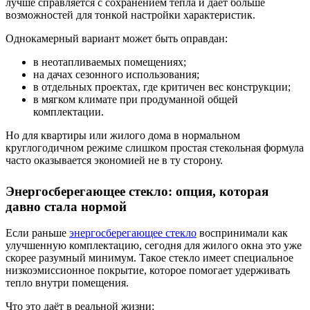
лучше справляется с сохранением тепла и даёт больше
возможностей для тонкой настройки характеристик.
Однокамерный вариант может быть оправдан:
в неотапливаемых помещениях;
на дачах сезонного использования;
в отдельных проектах, где критичен вес конструкции;
в мягком климате при продуманной общей
комплектации.
Но для квартиры или жилого дома в нормальном
круглогодичном режиме слишком простая стекольная формула
часто оказывается экономией не в ту сторону.
Энергосберегающее стекло: опция, которая
давно стала нормой
Если раньше
энергосберегающее стекло
воспринимали как
улучшенную комплектацию, сегодня для жилого окна это уже
скорее разумный минимум. Такое стекло имеет специальное
низкоэмиссионное покрытие, которое помогает удерживать
тепло внутри помещения.
Что это даёт в реальной жизни: