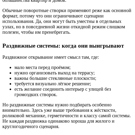
большинства квартир и домов.
Обычные поворотные створки применяют реже как основной
формат, потому что они ограничивают сценарии
использования. Да, они могут быть уместны в отдельных
узлах, но в повседневной жизни откидной режим слишком
полезен, чтобы им пренебрегать.
Раздвижные системы: когда они выигрывают
Раздвижное открывание имеет смысл там, где:
мало места перед проёмом;
нужно организовать выход на террасу;
важны большие стеклянные плоскости;
требуется визуально лёгкое решение;
есть желание соединить интерьер с улицей без
громоздких створок.
Но раздвижные системы нужно подбирать особенно
внимательно. Здесь уже выше требования к жёсткости,
роликовой механике, герметичности и классу самой системы.
Не каждая раздвижка одинаково хороша для жилого и
круглогодичного сценария.