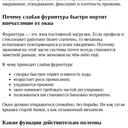
закрывание, откидывание, фиксацию и плотность прижима.
Почему слабая фурнитура быстро портит
впечатление от окна
Фурнитура — это зона постоянной нагрузки. Если профиль и
стеклопакет работают более статично, то механика
испытывает повторяющееся усилие ежедневно. Поэтому
экономия на этой части системы почти всегда становится
заметной раньше, чем экономия на чём-либо ещё.
К чему приводит слабая фурнитура:
створка быстрее теряет плавность хода;
возрастает риск провисания;
ухудшается прижим;
окно начинает требовать частой регулировки;
пользоваться им становится банально неприятно.
Окно должно открываться спокойно, без борьбы. Не как тугая
крышка старой банки, а как отлаженный механизм.
Какие функции действительно полезны