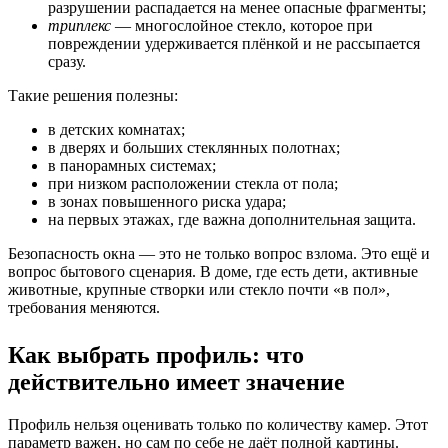
разрушении распадается на менее опасные фрагменты;
триплекс
— многослойное стекло, которое при
повреждении удерживается плёнкой и не рассыпается
сразу.
Такие решения полезны:
в детских комнатах;
в дверях и больших стеклянных полотнах;
в панорамных системах;
при низком расположении стекла от пола;
в зонах повышенного риска удара;
на первых этажах, где важна дополнительная защита.
Безопасность окна — это не только вопрос взлома. Это ещё и
вопрос бытового сценария. В доме, где есть дети, активные
животные, крупные створки или стекло почти «в пол»,
требования меняются.
Как выбрать профиль: что
действительно имеет значение
Профиль нельзя оценивать только по количеству камер. Этот
параметр важен, но сам по себе не даёт полной картины.