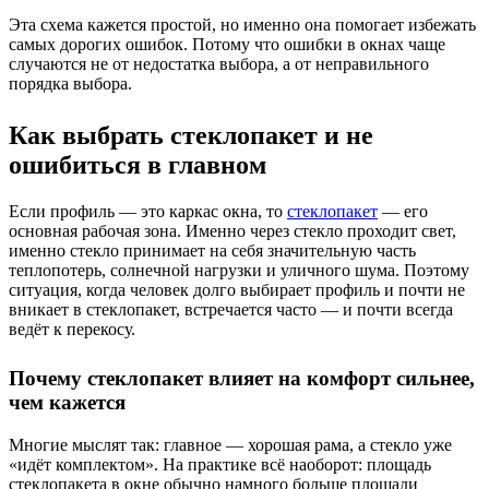
Эта схема кажется простой, но именно она помогает избежать
самых дорогих ошибок. Потому что ошибки в окнах чаще
случаются не от недостатка выбора, а от неправильного
порядка выбора.
Как выбрать стеклопакет и не
ошибиться в главном
Если профиль — это каркас окна, то
стеклопакет
— его
основная рабочая зона. Именно через стекло проходит свет,
именно стекло принимает на себя значительную часть
теплопотерь, солнечной нагрузки и уличного шума. Поэтому
ситуация, когда человек долго выбирает профиль и почти не
вникает в стеклопакет, встречается часто — и почти всегда
ведёт к перекосу.
Почему стеклопакет влияет на комфорт сильнее,
чем кажется
Многие мыслят так: главное — хорошая рама, а стекло уже
«идёт комплектом». На практике всё наоборот: площадь
стеклопакета в окне обычно намного больше площади