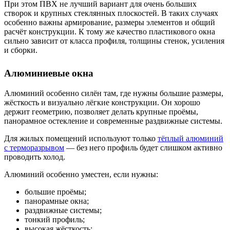
При этом ПВХ не лучший вариант для очень больших
створок и крупных стеклянных плоскостей. В таких случаях
особенно важны армирование, размеры элементов и общий
расчёт конструкции. К тому же качество пластикового окна
сильно зависит от класса профиля, толщины стенок, усиления
и сборки.
Алюминиевые окна
Алюминий особенно силён там, где нужны большие размеры,
жёсткость и визуально лёгкие конструкции. Он хорошо
держит геометрию, позволяет делать крупные проёмы,
панорамное остекление и современные раздвижные системы.
Для жилых помещений используют только
тёплый алюминий
с терморазрывом
— без него профиль будет слишком активно
проводить холод.
Алюминий особенно уместен, если нужны:
большие проёмы;
панорамные окна;
раздвижные системы;
тонкий профиль;
высокая жёсткость;