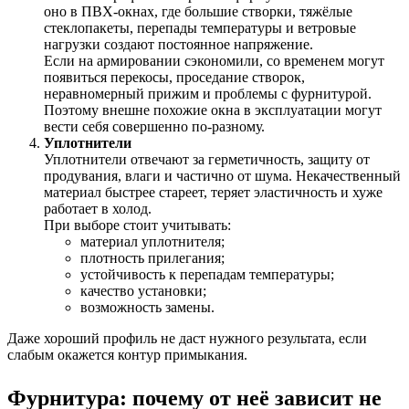
оно в ПВХ-окнах, где большие створки, тяжёлые
стеклопакеты, перепады температуры и ветровые
нагрузки создают постоянное напряжение.
Если на армировании сэкономили, со временем могут
появиться перекосы, проседание створок,
неравномерный прижим и проблемы с фурнитурой.
Поэтому внешне похожие окна в эксплуатации могут
вести себя совершенно по-разному.
Уплотнители
Уплотнители отвечают за герметичность, защиту от
продувания, влаги и частично от шума. Некачественный
материал быстрее стареет, теряет эластичность и хуже
работает в холод.
При выборе стоит учитывать:
материал уплотнителя;
плотность прилегания;
устойчивость к перепадам температуры;
качество установки;
возможность замены.
Даже хороший профиль не даст нужного результата, если
слабым окажется контур примыкания.
Фурнитура: почему от неё зависит не