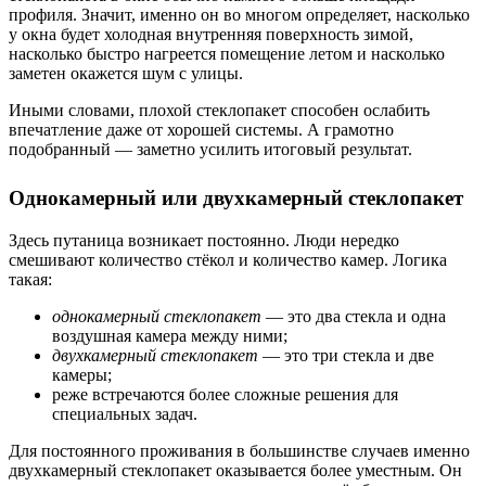
профиля. Значит, именно он во многом определяет, насколько
у окна будет холодная внутренняя поверхность зимой,
насколько быстро нагреется помещение летом и насколько
заметен окажется шум с улицы.
Иными словами, плохой стеклопакет способен ослабить
впечатление даже от хорошей системы. А грамотно
подобранный — заметно усилить итоговый результат.
Однокамерный или двухкамерный стеклопакет
Здесь путаница возникает постоянно. Люди нередко
смешивают количество стёкол и количество камер. Логика
такая:
однокамерный стеклопакет
— это два стекла и одна
воздушная камера между ними;
двухкамерный стеклопакет
— это три стекла и две
камеры;
реже встречаются более сложные решения для
специальных задач.
Для постоянного проживания в большинстве случаев именно
двухкамерный стеклопакет оказывается более уместным. Он