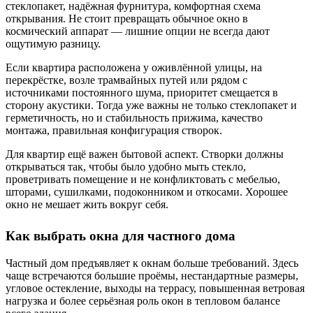
стеклопакет, надёжная фурнитура, комфортная схема
открывания. Не стоит превращать обычное окно в
космический аппарат — лишние опции не всегда дают
ощутимую разницу.
Если квартира расположена у оживлённой улицы, на
перекрёстке, возле трамвайных путей или рядом с
источниками постоянного шума, приоритет смещается в
сторону акустики. Тогда уже важны не только стеклопакет и
герметичность, но и стабильность прижима, качество
монтажа, правильная конфигурация створок.
Для квартир ещё важен бытовой аспект. Створки должны
открываться так, чтобы было удобно мыть стекло,
проветривать помещение и не конфликтовать с мебелью,
шторами, сушилками, подоконником и откосами. Хорошее
окно не мешает жить вокруг себя.
Как выбрать окна для частного дома
Частный дом предъявляет к окнам больше требований. Здесь
чаще встречаются большие проёмы, нестандартные размеры,
угловое остекление, выходы на террасу, повышенная ветровая
нагрузка и более серьёзная роль окон в тепловом балансе