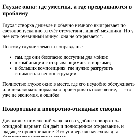
Глухие окна: где уместны, а где превращаются в
проблему
Глухая створка дешевле и обычно немного выигрывает по
светопропусканию за счёт отсутствия лишней механики. Но у
неё есть очевидный минус: она не открывается.
Поэтому глухие элементы оправданы:
там, где они безопасно доступны для мойки;
в комбинации с открывающимися створками;
в больших композициях, где нужно разгрузить
стоимость и вес конструкции.
Полностью глухое окно в месте, где его неудобно обслуживать
или невозможно нормально проветривать помещение, — это
уже не экономия, а ошибка.
Поворотные и поворотно-откидные створки
Для жилых помещений чаще всего удобнее поворотно-
откидной вариант. Он даёт и полноценное открывание, и
щадящее проветривание. Это универсальная схема для