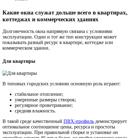
Какие окна служат дольше всего в квартирах,
коттеджах и коммерческих зданиях
Долговечность окна напрямую связана с условиями
эксплуатации. Один и тот же тип конструкции может
показывать разный ресурс в квартире, коттедже или
коммерческом здании.
Для квартиры
В типовых городских условиях основную роль играют:
стабильное отопление;
умеренные размеры створок;
регулярное проветривание;
средняя влажность.
В такой среде качественный
ПВХ-профиль
демонстрирует
оптимальное соотношение цены, ресурса и простоты
эксплуатации. При правильной сборке и установке он
спокойно служит 40 лет и более, не требуя сложного ухода.