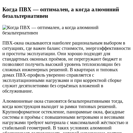
Когда ПВХ — оптимален, а когда алюминий
безальтернативен
ПВХ-окна оказываются наиболее рациональным выбором в
ситуациях, где важен баланс стоимости, энергоэффективности
и простоты эксплуатации. Они хорошо подходят для
стандартных оконных проёмов, не перегружают бюджет и
позволяют получить высокий уровень теплоизоляции без
сложных инженерных решений. В квартирах и типовых
домах ПВХ-профиль уверенно справляется с
эксплуатационными нагрузками и при корректной сборке
служит десятилетиями без серьёзных вложений в
обслуживание.
Алюминиевые окна становятся безальтернативными тогда,
когда конструкция выходит за рамки типовых решений.
Крупноформатное остекление, панорамные окна, фасадные
системы и проёмы с повышенными ветровыми и весовыми
нагрузками требуют материала с максимальной жёсткостью и
стабильной геометрией. В таких условиях алюминий