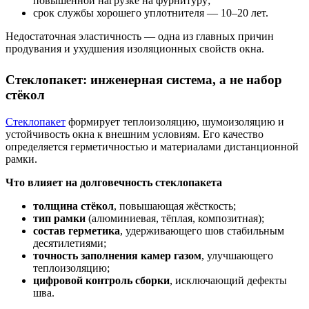
повышенной нагрузке на фурнитуру;
срок службы хорошего уплотнителя — 10–20 лет.
Недостаточная эластичность — одна из главных причин
продувания и ухудшения изоляционных свойств окна.
Стеклопакет: инженерная система, а не набор
стёкол
Стеклопакет
формирует теплоизоляцию, шумоизоляцию и
устойчивость окна к внешним условиям. Его качество
определяется герметичностью и материалами дистанционной
рамки.
Что влияет на долговечность стеклопакета
толщина стёкол
, повышающая жёсткость;
тип рамки
(алюминиевая, тёплая, композитная);
состав герметика
, удерживающего шов стабильным
десятилетиями;
точность заполнения камер газом
, улучшающего
теплоизоляцию;
цифровой контроль сборки
, исключающий дефекты
шва.