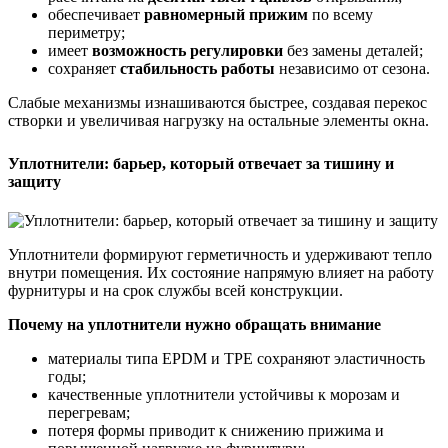
обеспечивает
равномерный прижим
по всему
периметру;
имеет
возможность регулировки
без замены деталей;
сохраняет
стабильность работы
независимо от сезона.
Слабые механизмы изнашиваются быстрее, создавая перекос
створки и увеличивая нагрузку на остальные элементы окна.
Уплотнители: барьер, который отвечает за тишину и
защиту
Уплотнители формируют герметичность и удерживают тепло
внутри помещения. Их состояние напрямую влияет на работу
фурнитуры и на срок службы всей конструкции.
Почему на уплотнители нужно обращать внимание
материалы типа EPDM и TPE сохраняют эластичность
годы;
качественные уплотнители устойчивы к морозам и
перегревам;
потеря формы приводит к снижению прижима и