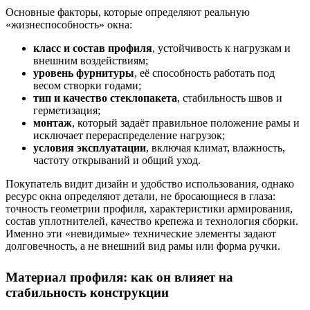
Основные факторы, которые определяют реальную
«жизнеспособность» окна:
класс и состав профиля
, устойчивость к нагрузкам и
внешним воздействиям;
уровень фурнитуры
, её способность работать под
весом створки годами;
тип и качество стеклопакета
, стабильность швов и
герметизация;
монтаж
, который задаёт правильное положение рамы и
исключает перераспределение нагрузок;
условия эксплуатации
, включая климат, влажность,
частоту открываний и общий уход.
Покупатель видит дизайн и удобство использования, однако
ресурс окна определяют детали, не бросающиеся в глаза:
точность геометрии профиля, характеристики армирования,
состав уплотнителей, качество крепежа и технология сборки.
Именно эти «невидимые» технические элементы задают
долговечность, а не внешний вид рамы или форма ручки.
Материал профиля: как он влияет на
стабильность конструкции