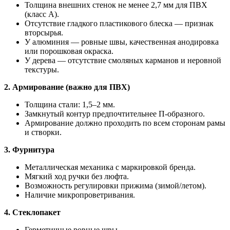
Толщина внешних стенок не менее 2,7 мм для ПВХ
(класс A).
Отсутствие гладкого пластикового блеска — признак
вторсырья.
У алюминия — ровные швы, качественная анодировка
или порошковая окраска.
У дерева — отсутствие смоляных карманов и неровной
текстуры.
2. Армирование (важно для ПВХ)
Толщина стали: 1,5–2 мм.
Замкнутый контур предпочтительнее П-образного.
Армирование должно проходить по всем сторонам рамы
и створки.
3. Фурнитура
Металлическая механика с маркировкой бренда.
Мягкий ход ручки без люфта.
Возможность регулировки прижима (зимой/летом).
Наличие микропроветривания.
4. Стеклопакет
Герметичные ровные швы.