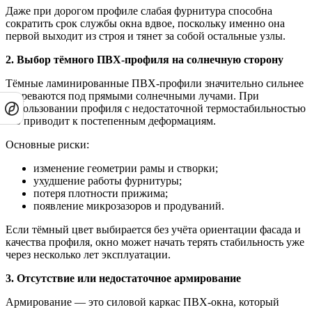
Даже при дорогом профиле слабая фурнитура способна
сократить срок службы окна вдвое, поскольку именно она
первой выходит из строя и тянет за собой остальные узлы.
2. Выбор тёмного ПВХ-профиля на солнечную сторону
Тёмные ламинированные ПВХ-профили значительно сильнее
нагреваются под прямыми солнечными лучами. При
использовании профиля с недостаточной термостабильностью
это приводит к постепенным деформациям.
Основные риски:
изменение геометрии рамы и створки;
ухудшение работы фурнитуры;
потеря плотности прижима;
появление микрозазоров и продуваний.
Если тёмный цвет выбирается без учёта ориентации фасада и
качества профиля, окно может начать терять стабильность уже
через несколько лет эксплуатации.
3. Отсутствие или недостаточное армирование
Армирование — это силовой каркас ПВХ-окна, который