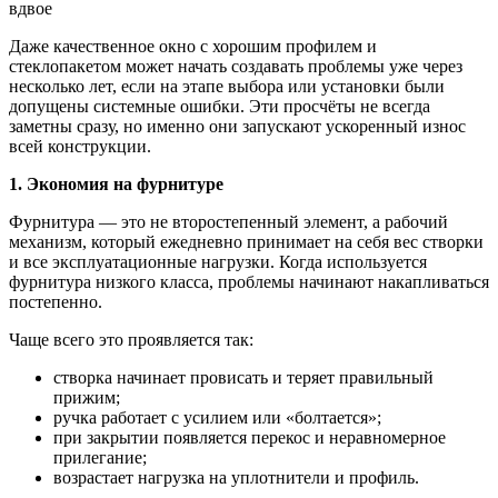
Даже качественное окно с хорошим профилем и
стеклопакетом может начать создавать проблемы уже через
несколько лет, если на этапе выбора или установки были
допущены системные ошибки. Эти просчёты не всегда
заметны сразу, но именно они запускают ускоренный износ
всей конструкции.
1. Экономия на фурнитуре
Фурнитура — это не второстепенный элемент, а рабочий
механизм, который ежедневно принимает на себя вес створки
и все эксплуатационные нагрузки. Когда используется
фурнитура низкого класса, проблемы начинают накапливаться
постепенно.
Чаще всего это проявляется так:
створка начинает провисать и теряет правильный
прижим;
ручка работает с усилием или «болтается»;
при закрытии появляется перекос и неравномерное
прилегание;
возрастает нагрузка на уплотнители и профиль.