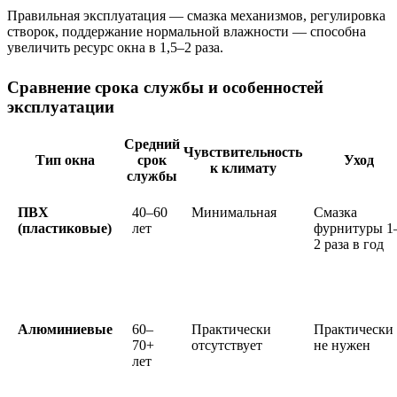
Правильная эксплуатация — смазка механизмов, регулировка
створок, поддержание нормальной влажности — способна
увеличить ресурс окна в 1,5–2 раза.
Сравнение срока службы и особенностей
эксплуатации
Средний
Чувствительность
Тип окна
срок
Уход
к климату
службы
ПВХ
40–60
Минимальная
Смазка
(пластиковые)
лет
фурнитуры 1
2 раза в год
Алюминиевые
60–
Практически
Практически
70+
отсутствует
не нужен
лет