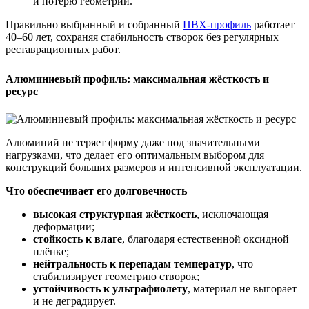
и потерю геометрии.
Правильно выбранный и собранный
ПВХ-профиль
работает
40–60 лет, сохраняя стабильность створок без регулярных
реставрационных работ.
Алюминиевый профиль: максимальная жёсткость и
ресурс
Алюминий не теряет форму даже под значительными
нагрузками, что делает его оптимальным выбором для
конструкций больших размеров и интенсивной эксплуатации.
Что обеспечивает его долговечность
высокая структурная жёсткость
, исключающая
деформации;
стойкость к влаге
, благодаря естественной оксидной
плёнке;
нейтральность к перепадам температур
, что
стабилизирует геометрию створок;
устойчивость к ультрафиолету
, материал не выгорает
и не деградирует.