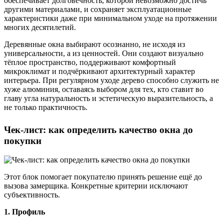
обеспечивает долговечность, которой невозможно достичь
другими материалами, и сохраняет эксплуатационные
характеристики даже при минимальном уходе на протяжении
многих десятилетий.
Деревянные окна выбирают осознанно, не исходя из
универсальности, а из ценностей. Они создают визуально
тёплое пространство, поддерживают комфортный
микроклимат и подчёркивают архитектурный характер
интерьера. При регулярном уходе дерево способно служить не
хуже алюминия, оставаясь выбором для тех, кто ставит во
главу угла натуральность и эстетическую выразительность, а
не только практичность.
Чек-лист: как определить качество окна до
покупки
Этот блок помогает покупателю принять решение ещё до
вызова замерщика. Конкретные критерии исключают
субъективность.
1. Профиль