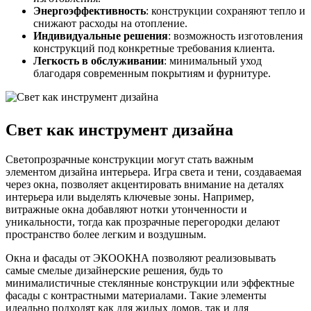
Энергоэффективность
: конструкции сохраняют тепло и
снижают расходы на отопление.
Индивидуальные решения
: возможность изготовления
конструкций под конкретные требования клиента.
Легкость в обслуживании
: минимальный уход
благодаря современным покрытиям и фурнитуре.
Свет как инструмент дизайна
Светопрозрачные конструкции могут стать важным
элементом дизайна интерьера. Игра света и тени, создаваемая
через окна, позволяет акцентировать внимание на деталях
интерьера или выделять ключевые зоны. Например,
витражные окна добавляют нотки утонченности и
уникальности, тогда как прозрачные перегородки делают
пространство более легким и воздушным.
Окна и фасады от ЭКООКНА позволяют реализовывать
самые смелые дизайнерские решения, будь то
минималистичные стеклянные конструкции или эффектные
фасады с контрастными материалами. Такие элементы
идеально подходят как для жилых домов, так и для