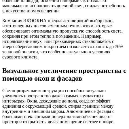
большой площади, особенно панорамные, позволяют
максимально использовать дневной свет, снижая потребность
в искусственном освещении.
Компания ЭКООКНА предлагает широкий выбор окон,
изготовленных по современным технологиям, которые
обеспечивают оптимальную пропускную способность света,
сохраняя при этом тепло в помещении. Например,
использование двух- или трехкамерных стеклопакетов с
энергосберегающим покрытием позволяет сохранить до 70%
тепловой энергии, что особенно актуально в условиях
сурового климата.
Визуальное увеличение пространства с
помощью окон и фасадов
Светопрозрачные конструкции способны визуально
увеличить пространство даже в самых компактных
интерьерах. Окна, доходящие до пола, создают эффект
единения с окружающей средой, стирая границы между
внутренним и внешним миром. Алюминиевые фасады с
большими стеклянными поверхностями обеспечивают
простор и открытость, делая помещение светлее и шире.