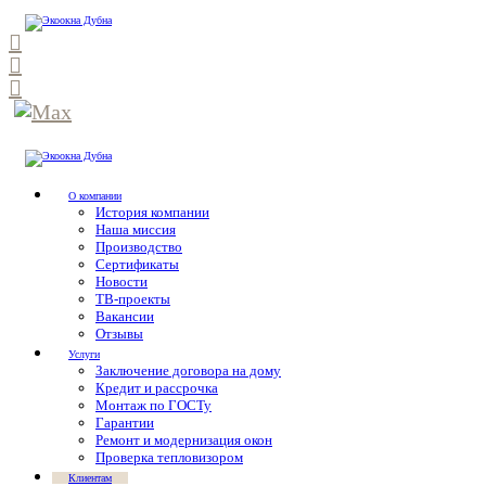
О компании
История компании
Наша миссия
Производство
Сертификаты
Новости
ТВ-проекты
Вакансии
Отзывы
Услуги
Заключение договора на дому
Кредит и рассрочка
Монтаж по ГОСТу
Гарантии
Ремонт и модернизация окон
Проверка тепловизором
Клиентам