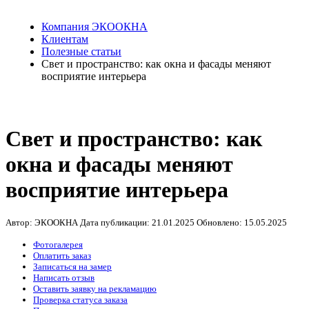
Компания ЭКООКНА
Клиентам
Полезные статьи
Свет и пространство: как окна и фасады меняют
восприятие интерьера
Свет и пространство: как
окна и фасады меняют
восприятие интерьера
Автор: ЭКООКНА
Дата публикации:
21.01.2025
Обновлено:
15.05.2025
Фотогалерея
Оплатить заказ
Записаться на замер
Написать отзыв
Оставить заявку на рекламацию
Проверка статуса заказа