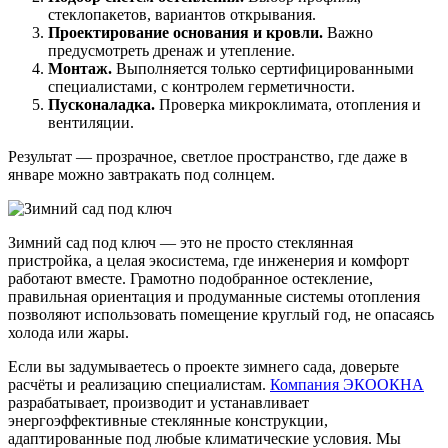
стеклопакетов, вариантов открывания.
Проектирование основания и кровли.
Важно
предусмотреть дренаж и утепление.
Монтаж.
Выполняется только сертифицированными
специалистами, с контролем герметичности.
Пусконаладка.
Проверка микроклимата, отопления и
вентиляции.
Результат — прозрачное, светлое пространство, где даже в
январе можно завтракать под солнцем.
Зимний сад под ключ — это не просто стеклянная
пристройка, а целая экосистема, где инженерия и комфорт
работают вместе. Грамотно подобранное остекление,
правильная ориентация и продуманные системы отопления
позволяют использовать помещение круглый год, не опасаясь
холода или жары.
Если вы задумываетесь о проекте зимнего сада, доверьте
расчёты и реализацию специалистам.
Компания ЭКООКНА
разрабатывает, производит и устанавливает
энергоэффективные стеклянные конструкции,
адаптированные под любые климатические условия. Мы