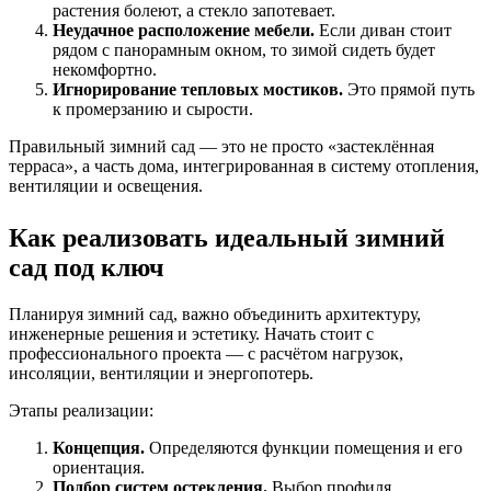
растения болеют, а стекло запотевает.
Неудачное расположение мебели.
Если диван стоит
рядом с панорамным окном, то зимой сидеть будет
некомфортно.
Игнорирование тепловых мостиков.
Это прямой путь
к промерзанию и сырости.
Правильный зимний сад — это не просто «застеклённая
терраса», а часть дома, интегрированная в систему отопления,
вентиляции и освещения.
Как реализовать идеальный зимний
сад под ключ
Планируя зимний сад, важно объединить архитектуру,
инженерные решения и эстетику. Начать стоит с
профессионального проекта — с расчётом нагрузок,
инсоляции, вентиляции и энергопотерь.
Этапы реализации:
Концепция.
Определяются функции помещения и его
ориентация.
Подбор систем остекления.
Выбор профиля,