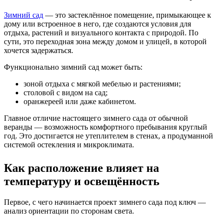
Зимний сад
— это застеклённое помещение, примыкающее к
дому или встроенное в него, где создаются условия для
отдыха, растений и визуального контакта с природой. По
сути, это переходная зона между домом и улицей, в которой
хочется задержаться.
Функционально зимний сад может быть:
зоной отдыха с мягкой мебелью и растениями;
столовой с видом на сад;
оранжереей или даже кабинетом.
Главное отличие настоящего зимнего сада от обычной
веранды — возможность комфортного пребывания круглый
год. Это достигается не утеплителем в стенах, а продуманной
системой остекления и микроклимата.
Как расположение влияет на
температуру и освещённость
Первое, с чего начинается проект зимнего сада под ключ —
анализ ориентации по сторонам света.