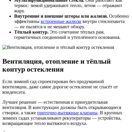
Мультифункциональные стёкла.
Они работают как
термос: зимой удерживают тепло, летом — отражают
жару.
Внутренние и внешние шторы или жалюзи.
Особенно
эффективны
встроенные жалюзи
внутри стеклопакета
— не пылятся и не мешают обзору.
Тёплый контур.
Это сочетание тёплых рам,
герметичных соединений и утеплённого основания.
Вентиляция, отопление и тёплый
контур остекления
Если зимний сад спроектирован без продуманной
вентиляции, даже самое дорогое остекление не спасёт от
конденсата.
Лучшее решение — естественная и принудительная
вентиляция. В конструкции должны быть открывающиеся
створки, а также
приточно-вытяжные клапаны
. В крупных
зимних садах устанавливают рекуператоры — устройства,
возвращающие тепло вытяжного воздуха.