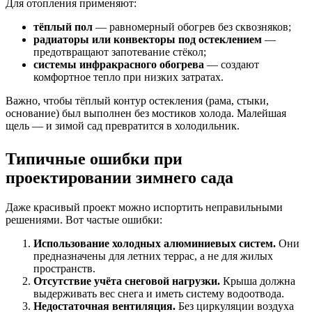
Для отопления применяют:
тёплый пол
— равномерный обогрев без сквозняков;
радиаторы или конвекторы под остеклением
—
предотвращают запотевание стёкол;
системы инфракрасного обогрева
— создают
комфортное тепло при низких затратах.
Важно, чтобы тёплый контур остекления (рама, стыки,
основание) был выполнен без мостиков холода. Малейшая
щель — и зимой сад превратится в холодильник.
Типичные ошибки при
проектировании зимнего сада
Даже красивый проект можно испортить неправильными
решениями. Вот частые ошибки:
Использование холодных алюминиевых систем.
Они
предназначены для летних террас, а не для жилых
пространств.
Отсутствие учёта снеговой нагрузки.
Крыша должна
выдерживать вес снега и иметь систему водоотвода.
Недостаточная вентиляция.
Без циркуляции воздуха