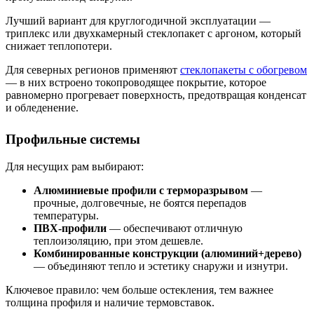
Лучший вариант для круглогодичной эксплуатации —
триплекс или двухкамерный стеклопакет с аргоном, который
снижает теплопотери.
Для северных регионов применяют
стеклопакеты с обогревом
— в них встроено токопроводящее покрытие, которое
равномерно прогревает поверхность, предотвращая конденсат
и обледенение.
Профильные системы
Для несущих рам выбирают:
Алюминиевые профили с терморазрывом
—
прочные, долговечные, не боятся перепадов
температуры.
ПВХ-профили
— обеспечивают отличную
теплоизоляцию, при этом дешевле.
Комбинированные конструкции (алюминий+дерево)
— объединяют тепло и эстетику снаружи и изнутри.
Ключевое правило: чем больше остекления, тем важнее
толщина профиля и наличие термовставок.