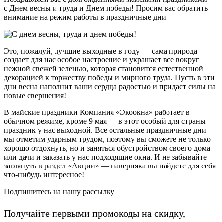
с Днем весны и труда и Днем победы! Просим вас обратить
внимание на режим работы в праздничные дни.
Это, пожалуй, лучшие выходные в году — сама природа
создает для нас особое настроение и украшает все вокруг
нежной свежей зеленью, которая становится естественной
декорацией к торжеству победы и мирного труда. Пусть в эти
дни весна наполнит ваши сердца радостью и придаст силы на
новые свершения!
В майские праздники Компания «Экоокна» работает в
обычном режиме, кроме 9 мая — в этот особый для страны
праздник у нас выходной. Все остальные праздничные дни
мы отметим ударным трудом, поэтому вы сможете не только
хорошо отдохнуть, но и заняться обустройством своего дома
или дачи и заказать у нас подходящие окна. И не забывайте
заглянуть в раздел «Акции» — наверняка вы найдете для себя
что-нибудь интересное!
Подпишитесь на нашу рассылку
Получайте первыми промокоды на скидку,