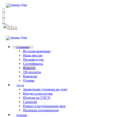
О компании
История компании
Наша миссия
Производство
Сертификаты
Новости
ТВ-проекты
Вакансии
Отзывы
Услуги
Заключение договора на дому
Кредит и рассрочка
Монтаж по ГОСТу
Гарантии
Ремонт и модернизация окон
Проверка тепловизором
Клиентам