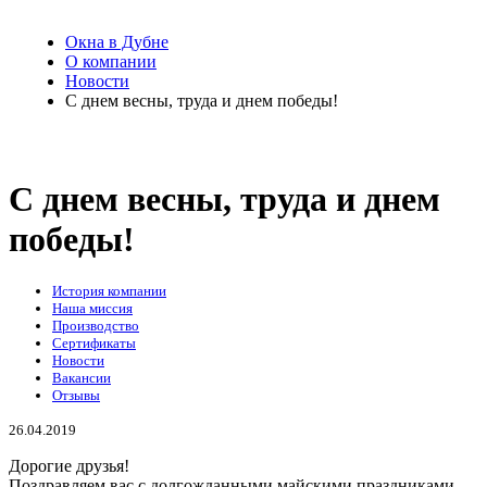
Окна в Дубне
О компании
Новости
C днем весны, труда и днем победы!
C днем весны, труда и днем
победы!
История компании
Наша миссия
Производство
Сертификаты
Новости
Вакансии
Отзывы
26.04.2019
Дорогие друзья!
Поздравляем вас с долгожданными майскими праздниками —