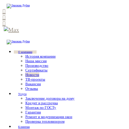
О компании
История компании
Наша миссия
Производство
Сертификаты
Новости
ТВ-проекты
Вакансии
Отзывы
Услуги
Заключение договора на дому
Кредит и рассрочка
Монтаж по ГОСТу
Гарантии
Ремонт и модернизация окон
Проверка тепловизором
Клиентам