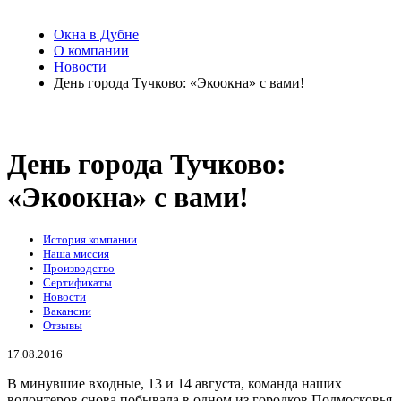
Окна в Дубне
О компании
Новости
День города Тучково: «Экоокна» с вами!
День города Тучково:
«Экоокна» с вами!
История компании
Наша миссия
Производство
Сертификаты
Новости
Вакансии
Отзывы
17.08.2016
В минувшие входные, 13 и 14 августа, команда наших
волонтеров снова побывала в одном из городков Подмосковья