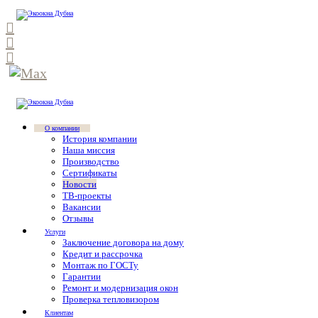
О компании
История компании
Наша миссия
Производство
Сертификаты
Новости
ТВ-проекты
Вакансии
Отзывы
Услуги
Заключение договора на дому
Кредит и рассрочка
Монтаж по ГОСТу
Гарантии
Ремонт и модернизация окон
Проверка тепловизором
Клиентам