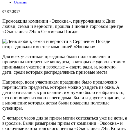
Отзывы
07.07.2017
Промоакция компании «Экоокна», приуроченная к Дню
любви, семьи и верности, прошла 1 июля в торговом центре
«Счастливая 7Я» в Сергиевом Посаде.
Для всех участников праздника были подготовлены и
проведены интересные конкурсы, в которых с удовольствием
принимали участие и взрослые – азарта ради, и, конечно,
дети, среди которых распределялись призовые места.
Например, всем участникам праздника было предложено
перечислить предметы, которые можно увидеть из окна. А
дети созтязались в рисовании: им нужно было изобразить то,
что они видят из окон своего дома. Были и другие задания, за
выполнение которых детям были подарены полезные
сувениры.
С четырех часов дня за призы могли созтязаться уже не дети, а
взрослые. Были разыграны призы от компании «Экоокна» и
скидочные карты торгового центра «Счастливая 7Я». Кстати,