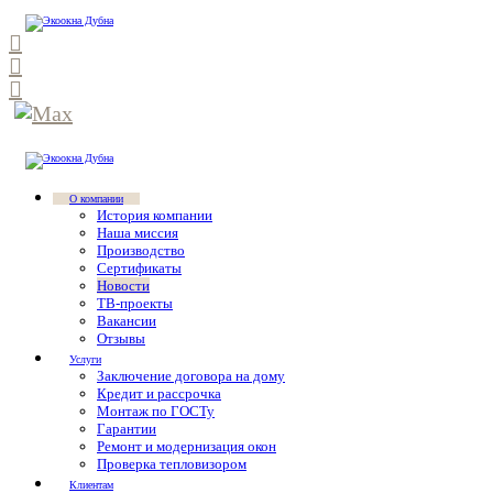
О компании
История компании
Наша миссия
Производство
Сертификаты
Новости
ТВ-проекты
Вакансии
Отзывы
Услуги
Заключение договора на дому
Кредит и рассрочка
Монтаж по ГОСТу
Гарантии
Ремонт и модернизация окон
Проверка тепловизором
Клиентам