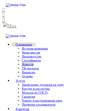
О компании
История компании
Наша миссия
Производство
Сертификаты
Новости
ТВ-проекты
Вакансии
Отзывы
Услуги
Заключение договора на дому
Кредит и рассрочка
Монтаж по ГОСТу
Гарантии
Ремонт и модернизация окон
Проверка тепловизором
Клиентам