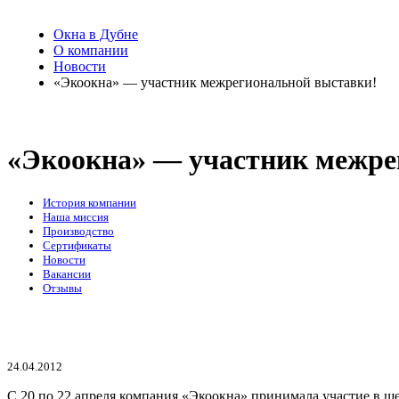
Окна в Дубне
О компании
Новости
«Экоокна» — участник межрегиональной выставки!
«Экоокна» — участник межре
История компании
Наша миссия
Производство
Сертификаты
Новости
Вакансии
Отзывы
24.04.2012
С 20 по 22 апреля компания «Экоокна» принимала участие в ш