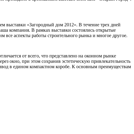
м выставки «Загородный дом 2012». В течение трех дней
наша компания. В рамках выставки состоялись открытые
м все аспекты работы строительного рынка и многое другое.
личается от всего, что представлено на оконном рынке
рез окно, при этом сохранив эстетическую привлекательность
ривод в едином компактном коробе. К основным преимуществам