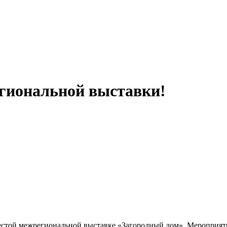
гиональной выставки!
естой межрегиональной выставке «Загородный дом». Мероприяти