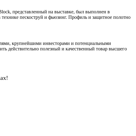
lock, представленный на выставке, был выполнен в
 в технике пескоструй и фьюзинг. Профиль и защитное полотно
елями, крупнейшими инвесторами и потенциальными
сить действительно полезный и качественный товар высшего
ах!