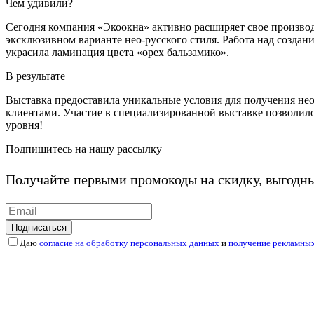
Чем удивили?
Сегодня компания «Экоокна» активно расширяет свое производ
эксклюзивном варианте нео-русского стиля. Работа над создан
украсила ламинация цвета «орех бальзамико».
В результате
Выставка предоставила уникальные условия для получения н
клиентами. Участие в специализированной выставке позволило
уровня!
Подпишитесь на нашу рассылку
Получайте первыми промокоды на скидку, выгодн
Подписаться
Даю
согласие на обработку персональных данных
и
получение рекламны