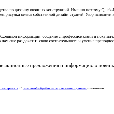
ство по дизайну оконных конструкций. Именно поэтому Quick-B
ием рисунка велась собственной дизайн-студией. Узор исполнен
еобходимой информации, общение с профессионалами и покупат
 нам еще раз доказать свою состоятельность и умение преподно
ые акционные предложения и информацию о новинк
х материалов
. С
политикой обработки персональных данных
ознакомлен.