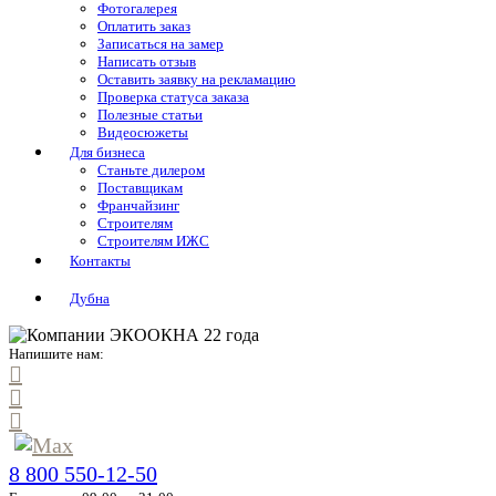
Фотогалерея
Оплатить заказ
Записаться на замер
Написать отзыв
Оставить заявку на рекламацию
Проверка статуса заказа
Полезные статьи
Видеосюжеты
Для бизнеса
Станьте дилером
Поставщикам
Франчайзинг
Строителям
Строителям ИЖС
Контакты
Дубна
Напишите нам:
8 800 550-12-50