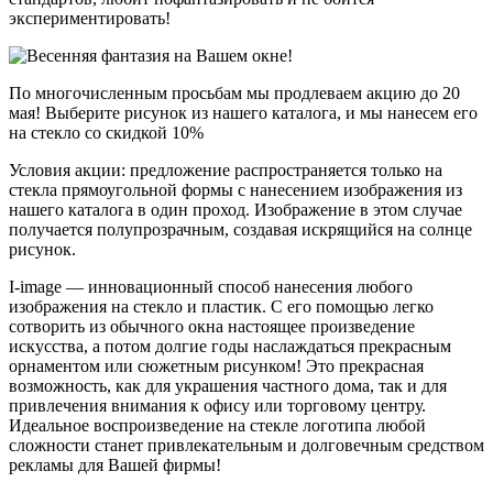
экспериментировать!
По многочисленным просьбам мы продлеваем акцию до 20
мая! Выберите рисунок из нашего каталога, и мы нанесем его
на стекло со скидкой 10%
Условия акции:
предложение распространяется только на
стекла прямоугольной формы с нанесением изображения из
нашего каталога в один проход. Изображение в этом случае
получается полупрозрачным, создавая искрящийся на солнце
рисунок.
I-image
— инновационный способ нанесения любого
изображения на стекло и пластик. С его помощью легко
сотворить из обычного окна настоящее произведение
искусства, а потом долгие годы наслаждаться прекрасным
орнаментом или сюжетным рисунком! Это прекрасная
возможность, как для украшения частного дома, так и для
привлечения внимания к офису или торговому центру.
Идеальное воспроизведение на стекле логотипа любой
сложности станет привлекательным и долговечным средством
рекламы для Вашей фирмы!