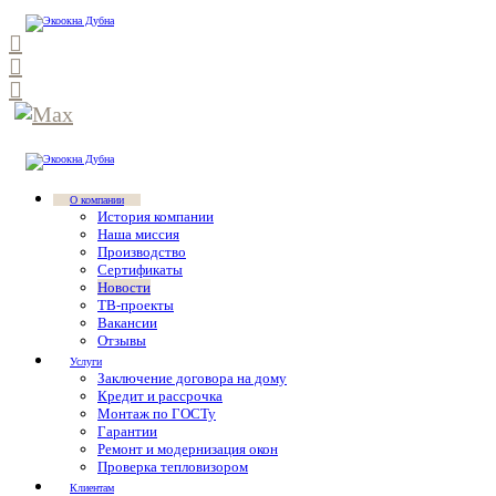
О компании
История компании
Наша миссия
Производство
Сертификаты
Новости
ТВ-проекты
Вакансии
Отзывы
Услуги
Заключение договора на дому
Кредит и рассрочка
Монтаж по ГОСТу
Гарантии
Ремонт и модернизация окон
Проверка тепловизором
Клиентам