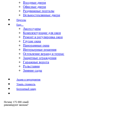
Входные двери
Офисные двери
Раздвижные порталы
Цельностеклянные двери
Перголы
Еще...
Аксессуары
Комплектующие для окон
Ремонт и регулировка окон
Глухие окна
Панорамные окна
Интерьерные решения
Остекление веранд и террас
Защитные ограждения
Гаражные ворота
Рольставни
Зимние сады
Акции и мероприятия
Узнать стоимость
Бесплатный замер
Почему
175 000 семей
рекомендуют экоокна?