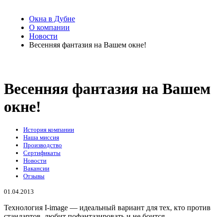
Окна в Дубне
О компании
Новости
Весенняя фантазия на Вашем окне!
Весенняя фантазия на Вашем
окне!
История компании
Наша миссия
Производство
Сертификаты
Новости
Вакансии
Отзывы
01.04.2013
Технология I-image — идеальный вариант для тех, кто против
стандартов, любит пофантазировать и не боится