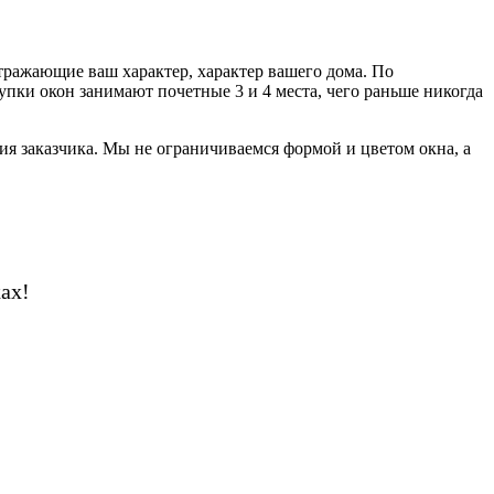
тражающие ваш характер, характер вашего дома. По
пки окон занимают почетные 3 и 4 места, чего раньше никогда
я заказчика. Мы не ограничиваемся формой и цветом окна, а
ах!