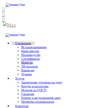
О компании
История компании
Наша миссия
Производство
Сертификаты
Новости
ТВ-проекты
Вакансии
Отзывы
Услуги
Заключение договора на дому
Кредит и рассрочка
Монтаж по ГОСТу
Гарантии
Ремонт и модернизация окон
Проверка тепловизором
Клиентам