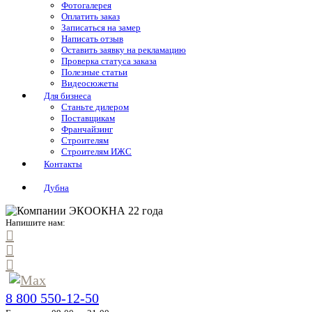
Фотогалерея
Оплатить заказ
Записаться на замер
Написать отзыв
Оставить заявку на рекламацию
Проверка статуса заказа
Полезные статьи
Видеосюжеты
Для бизнеса
Станьте дилером
Поставщикам
Франчайзинг
Строителям
Строителям ИЖС
Контакты
Дубна
Напишите нам:
8 800 550-12-50