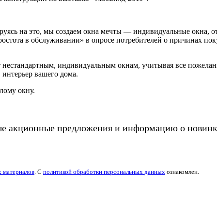
руясь на это, мы создаем окна мечты — индивидуальные окна, о
остота в обслуживании» в опросе потребителей о причинах поку
 нестандартным, индивидуальным окнам, учитывая все пожелани
 интерьер вашего дома.
лому окну.
ые акционные предложения и информацию о новинк
х материалов
. С
политикой обработки персональных данных
ознакомлен.