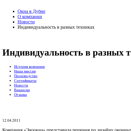
Окна в Дубне
О компании
Новости
Индивидуальность в разных техниках
Индивидуальность в разных т
История компании
Наша миссия
Производство
Сертификаты
Новости
Вакансии
Отзывы
12.04.2011
Компания «Экоокна» представила решения по дизайну оконных