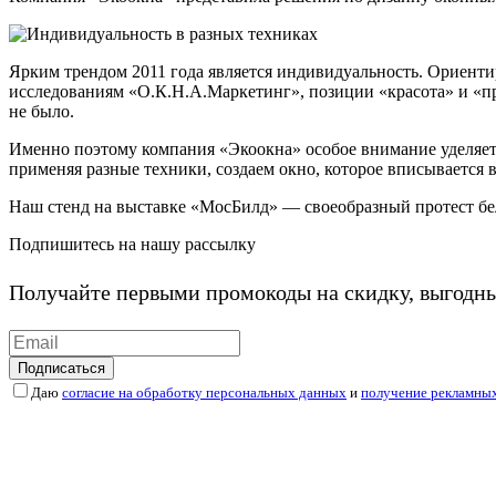
Ярким трендом 2011 года является индивидуальность. Ориенти
исследованиям «О.К.Н.А.Маркетинг», позиции «красота» и «пр
не было.
Именно поэтому компания «Экоокна» особое внимание уделяет
применяя разные техники, создаем окно, которое вписывается в
Наш стенд на выставке «МосБилд» — своеобразный протест бе
Подпишитесь на нашу рассылку
Получайте первыми промокоды на скидку, выгодн
Подписаться
Даю
согласие на обработку персональных данных
и
получение рекламны