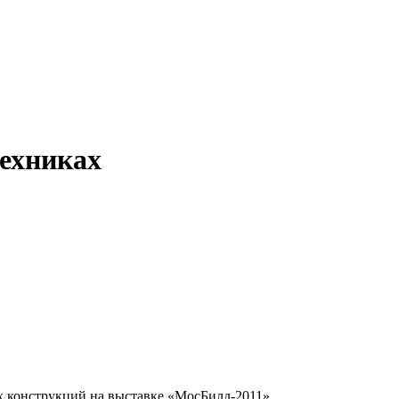
ехниках
 конструкций на выставке «МосБилд-2011».