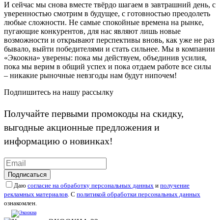
И сейчас мы снова вместе твёрдо шагаем в завтрашний день, с
уверенностью смотрим в будущее, с готовностью преодолеть
любые сложности. Не самые спокойные времена на рынке,
пугающие конкурентов, для нас являют лишь новые
возможности и открывают перспективы вновь, как уже не раз
бывало, выйти победителями и стать сильнее. Мы в компании
«Экоокна» уверены: пока мы действуем, объединив усилия,
пока мы верим в общий успех и пока отдаем работе все силы
– никакие рыночные невзгоды нам будут нипочем!
Подпишитесь на нашу рассылку
Получайте первыми промокоды на скидку,
выгодные акционные предложения и
информацию о новинках!
Подписаться
Даю
согласие на обработку персональных данных
и
получение
рекламных материалов
. С
политикой обработки персональных данных
ознакомлен.