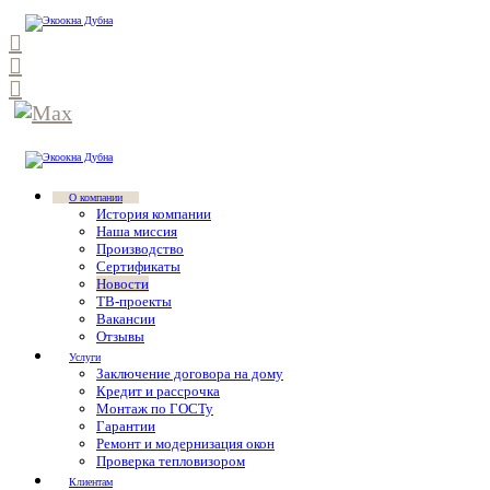
О компании
История компании
Наша миссия
Производство
Сертификаты
Новости
ТВ-проекты
Вакансии
Отзывы
Услуги
Заключение договора на дому
Кредит и рассрочка
Монтаж по ГОСТу
Гарантии
Ремонт и модернизация окон
Проверка тепловизором
Клиентам