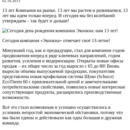
02.10.2015
13 лет Компания на рынке, 13 лет мы растем и развиваемся, 13
лет мы идем только вперед. И сегодня мы без колебаний
утверждаем – так будет и дальше!
Сегодня компания «Экоокна» отмечает своё 13-летие!
Минувший год, как и предыдущие, стал для компании годом
продвижения вперед в ряде ключевых направлений, годом
развития, усиления и модернизации. Открыты новые офисы
продаж – их общее число за год выросло с 65 до 80! Вновь
выросли объемы выпускаемой продукции, покупателям
представлена новая профильная система Шуко (Schuco)
EcoTherm 60 с привлекательной ценой и замечательными
потребительскими свойствами, появились новые интересные
сопутствующие продукты, расширились производственные
возможности.
Всё это стало возможным и успешно осуществилось в
условиях непростой экономической обстановки, потому что
мы были едины и действовали как одна большая и дружная
команда.