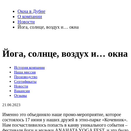
Окна в Дубне
О компании
Новости
Йога, солнце, воздух и… окна
Йога, солнце, воздух и… окна
История компании
Наша миссия
Производство
Сертификаты
Новости
Вакансии
Отзывы
21.06.2023
Именно это объединяло наше промо-мероприятие, которое
состоялось 17 июня у наших друзей в этно-парке «Кочевник».
Нам посчастливилось попасть в канву уникального события –
фестиваля йоги и музыки ANAHATA YOGA FEST, и это было