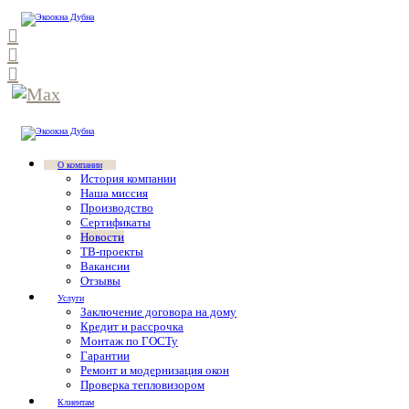
О компании
История компании
Наша миссия
Производство
Сертификаты
Новости
ТВ-проекты
Вакансии
Отзывы
Услуги
Заключение договора на дому
Кредит и рассрочка
Монтаж по ГОСТу
Гарантии
Ремонт и модернизация окон
Проверка тепловизором
Клиентам