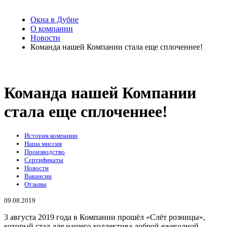
Окна в Дубне
О компании
Новости
Команда нашей Компании стала еще сплоченнее!
Команда нашей Компании
стала еще сплоченнее!
История компании
Наша миссия
Производство
Сертификаты
Новости
Вакансии
Отзывы
09.08.2019
3 августа 2019 года в Компании прошёл «Слёт розницы»,
который стал для нашего коллектива доброй ежегодной