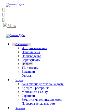
О компании
История компании
Наша миссия
Производство
Сертификаты
Новости
ТВ-проекты
Вакансии
Отзывы
Услуги
Заключение договора на дому
Кредит и рассрочка
Монтаж по ГОСТу
Гарантии
Ремонт и модернизация окон
Проверка тепловизором
Клиентам