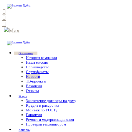
О компании
История компании
Наша миссия
Производство
Сертификаты
Новости
ТВ-проекты
Вакансии
Отзывы
Услуги
Заключение договора на дому
Кредит и рассрочка
Монтаж по ГОСТу
Гарантии
Ремонт и модернизация окон
Проверка тепловизором
Клиентам