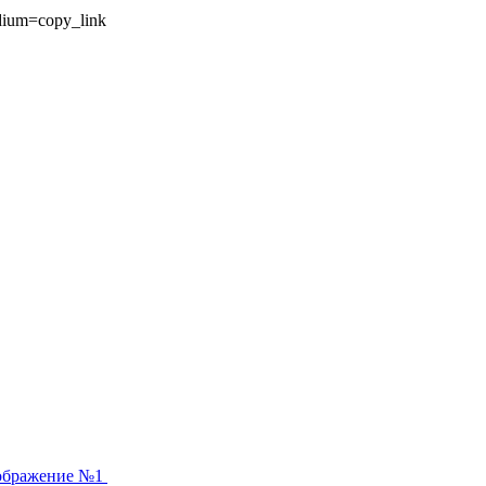
dium=copy_link