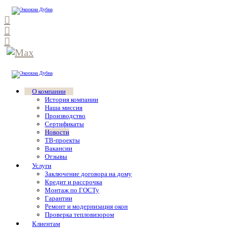
О компании
История компании
Наша миссия
Производство
Сертификаты
Новости
ТВ-проекты
Вакансии
Отзывы
Услуги
Заключение договора на дому
Кредит и рассрочка
Монтаж по ГОСТу
Гарантии
Ремонт и модернизация окон
Проверка тепловизором
Клиентам