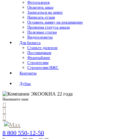
Фотогалерея
Оплатить заказ
Записаться на замер
Написать отзыв
Оставить заявку на рекламацию
Проверка статуса заказа
Полезные статьи
Видеосюжеты
Для бизнеса
Станьте дилером
Поставщикам
Франчайзинг
Строителям
Строителям ИЖС
Контакты
Дубна
Напишите нам:
8 800 550-12-50