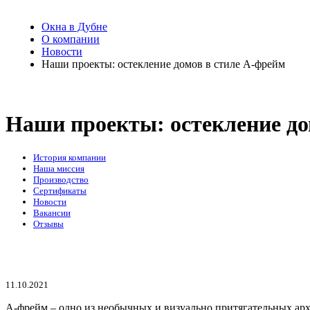
Окна в Дубне
О компании
Новости
Наши проекты: остекление домов в стиле А-фрейм
Наши проекты: остекление до
История компании
Наша миссия
Производство
Сертификаты
Новости
Вакансии
Отзывы
11.10.2021
А-фрейм – одно из необычных и визуально притягательных ар