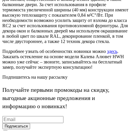
балконные двери. За счет использования в профиле
термомоста увеличенной ширины (40 мм) конструкции имеют
высокую теплозащиту с показателем 0,84 м²С°/Вт. При
необходимости возможно усилить защиту от взлома до класса
RC2 за счет использования противовзломной фурнитуры. Для
декора окон и балконных дверей мы используем окрашивание
в любой цвет по шкале RAL, декорирование пленкой, в том
числе двустороннее, а также 12 техник декора стекла.
Подробнее узнать об особенностях новинки можно
здесь
.
Заказать остекление на основе модели Калева Алювет HWH
можно уже сейчас – звоните, записывайтесь на бесплатный
замер, получайте экспертную консультацию!
Подпишитесь на нашу рассылку
Получайте первыми промокоды на скидку,
выгодные акционные предложения и
информацию о новинках!
Подписаться