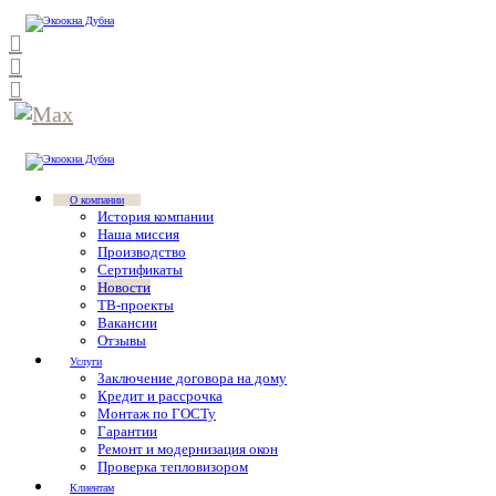
О компании
История компании
Наша миссия
Производство
Сертификаты
Новости
ТВ-проекты
Вакансии
Отзывы
Услуги
Заключение договора на дому
Кредит и рассрочка
Монтаж по ГОСТу
Гарантии
Ремонт и модернизация окон
Проверка тепловизором
Клиентам