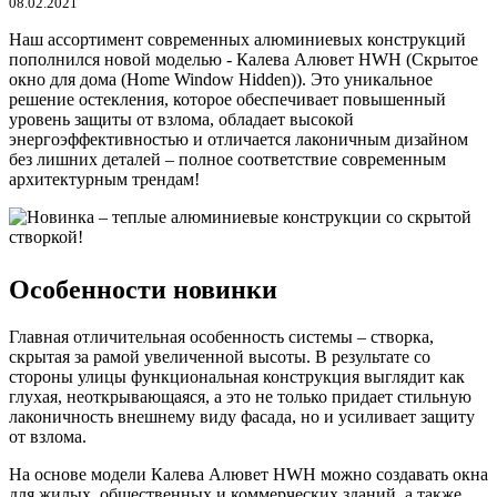
08.02.2021
Наш ассортимент современных алюминиевых конструкций
пополнился новой моделью - Калева Алювет HWH (Скрытое
окно для дома (Home Window Hidden)). Это уникальное
решение остекления, которое обеспечивает повышенный
уровень защиты от взлома, обладает высокой
энергоэффективностью и отличается лаконичным дизайном
без лишних деталей – полное соответствие современным
архитектурным трендам!
Особенности новинки
Главная отличительная особенность системы – створка,
скрытая за рамой увеличенной высоты. В результате со
стороны улицы функциональная конструкция выглядит как
глухая, неоткрывающаяся, а это не только придает стильную
лаконичность внешнему виду фасада, но и усиливает защиту
от взлома.
На основе модели Калева Алювет HWH можно создавать окна
для жилых, общественных и коммерческих зданий, а также