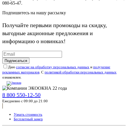
080-65-47.
Подпишитесь на нашу рассылку
Получайте первыми промокоды на скидку,
выгодные акционные предложения и
информацию о новинках!
Подписаться
Даю
согласие на обработку персональных данных
и
получение
рекламных материалов
. С
политикой обработки персональных данных
ознакомлен.
8 800 550-12-50
Ежедневно с 09:00 до 21:00
Узнать стоимость
Бесплатный замер