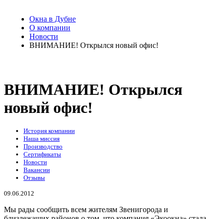
Окна в Дубне
О компании
Новости
ВНИМАНИЕ! Открылся новый офис!
ВНИМАНИЕ! Открылся
новый офис!
История компании
Наша миссия
Производство
Сертификаты
Новости
Вакансии
Отзывы
09.06.2012
Мы рады сообщить всем жителям Звенигорода и
близлежащих районов о том, что компания «Экоокна» стала