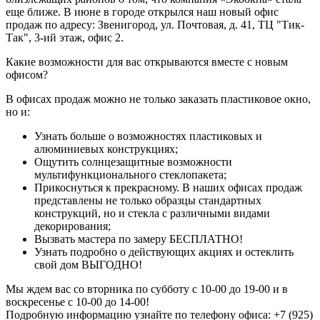
еще ближе. В июне в городе открылся наш новый офис
продаж по адресу: Звенигород, ул. Почтовая, д. 41, ТЦ "Тик-
Так", 3-ий этаж, офис 2.
Какие возможности для вас открываются вместе с новым
офисом?
В офисах продаж можно не только заказать пластиковое окно,
но и:
Узнать больше о возможностях пластиковых и
алюминиевых конструкциях;
Ощутить солнцезащитные возможности
мультифункционального стеклопакета;
Прикоснуться к прекрасному. В наших офисах продаж
представлены не только образцы стандартных
конструкций, но и стекла с различными видами
декорирования;
Вызвать мастера по замеру БЕСПЛАТНО!
Узнать подробно о действующих акциях и остеклить
свой дом ВЫГОДНО!
Мы ждем вас со вторника по субботу с 10-00 до 19-00 и в
воскресенье с 10-00 до 14-00!
Подробную информацию узнайте по телефону офиса: +7 (925)