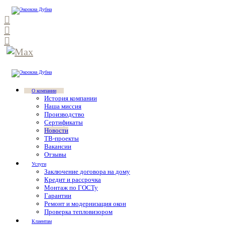
О компании
История компании
Наша миссия
Производство
Сертификаты
Новости
ТВ-проекты
Вакансии
Отзывы
Услуги
Заключение договора на дому
Кредит и рассрочка
Монтаж по ГОСТу
Гарантии
Ремонт и модернизация окон
Проверка тепловизором
Клиентам