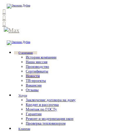
О компании
История компании
Наша миссия
Производство
Сертификаты
Новости
ТВ-проекты
Вакансии
Отзывы
Услуги
Заключение договора на дому
Кредит и рассрочка
Монтаж по ГОСТу
Гарантии
Ремонт и модернизация окон
Проверка тепловизором
Клиентам