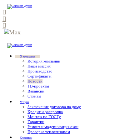
О компании
История компании
Наша миссия
Производство
Сертификаты
Новости
ТВ-проекты
Вакансии
Отзывы
Услуги
Заключение договора на дому
Кредит и рассрочка
Монтаж по ГОСТу
Гарантии
Ремонт и модернизация окон
Проверка тепловизором
Клиентам