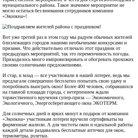
муниципального района. Такое значимое мероприятие не
могло остаться без внимания сотрудников компании
«Экоокна»!
Вот уже третий раз в этом году мы радуем обычных жителей
близлежащих городов нашими необычными конкурсами и
призами. Что действительно отличало этот праздник от
предыдущих мероприятий, так это переменчивость погоды.
Приходилось много импровизировать и обогревать прохожих
своими солнечными предложениями.
И стар, и млад — все участвовали в нашей лотерее, ведь мы
предлагали совершенно бесплатно попытать свою удачу и
попробовать выиграть окно! Более 400 человек, собравшихся
на главной площади города, с нетерпением ждали
торжественного вручения супер-приза — Экономичного,
Экологичного, Энергосберегающего окна ЭКОТЕРМ.
Для солнечных дней и ярких минут в подарок от компании
«Экоокна» участникам лотереи вручили сертификаты на
фирменные жалюзи. А для чистоты окон и идеальной работы
каждой детали раздавались бесплатные аптечки для окон,
термометры, рулетки.