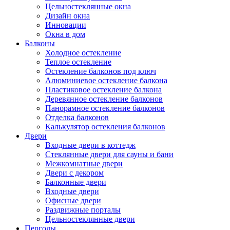
Цельностеклянные окна
Дизайн окна
Инновации
Окна в дом
Балконы
Холодное остекление
Теплое остекление
Остекление балконов под ключ
Алюминиевое остекление балкона
Пластиковое остекление балкона
Деревянное остекление балконов
Панорамное остекление балконов
Отделка балконов
Калькулятор остекления балконов
Двери
Входные двери в коттедж
Стеклянные двери для сауны и бани
Межкомнатные двери
Двери с декором
Балконные двери
Входные двери
Офисные двери
Раздвижные порталы
Цельностеклянные двери
Перголы