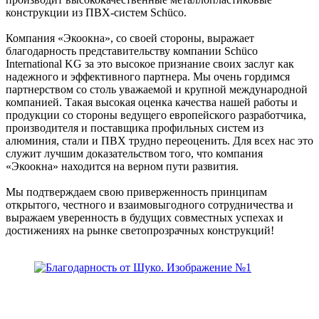
конструкции из ПВХ-систем Schüco.
Компания «Экоокна», со своей стороны, выражает
благодарность представительству компании Schüco
International KG за это высокое признание своих заслуг как
надежного и эффективного партнера. Мы очень гордимся
партнерством со столь уважаемой и крупной международной
компанией. Такая высокая оценка качества нашей работы и
продукции со стороны ведущего европейского разработчика,
производителя и поставщика профильных систем из
алюминия, стали и ПВХ трудно переоценить. Для всех нас это
служит лучшим доказательством того, что компания
«Экоокна» находится на верном пути развития.
Мы подтверждаем свою приверженность принципам
открытого, честного и взаимовыгодного сотрудничества и
выражаем уверенность в будущих совместных успехах и
достижениях на рынке светопрозрачных конструкций!