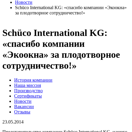
Новости
Schüco International KG: «спасибо компании «Экоокна»
за плодотворное сотрудничество!»
Schüco International KG:
«спасибо компании
«Экоокна» за плодотворное
сотрудничество!»
История компании
Наша миссия
Производство
Сертификаты
Новости
Вакансии
Отзывы
23.05.2014
Представительство компании Schüco International KG, нашего