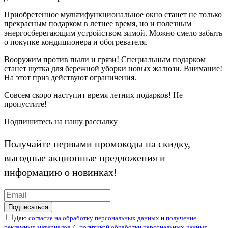
Приобретенное мультифункциональное окно станет не только
прекрасным подарком в летнее время, но и полезным
энергосберегающим устройством зимой. Можно смело забыть
о покупке кондиционера и обогревателя.
Вооружим против пыли и грязи!
Специальным подарком
станет щетка для бережной уборки новых жалюзи. Внимание!
На этот приз действуют ограничения.
Совсем скоро наступит время летних подарков! Не
пропустите!
Подпишитесь на нашу рассылку
Получайте первыми промокоды на скидку,
выгодные акционные предложения и
информацию о новинках!
Подписаться
Даю
согласие на обработку персональных данных
и
получение
рекламных материалов
. С
политикой обработки персональных данных