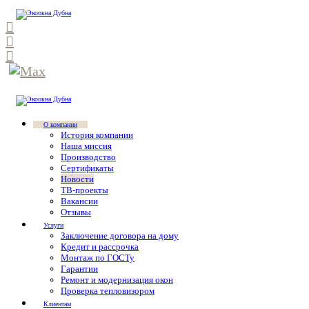
О компании
История компании
Наша миссия
Производство
Сертификаты
Новости
ТВ-проекты
Вакансии
Отзывы
Услуги
Заключение договора на дому
Кредит и рассрочка
Монтаж по ГОСТу
Гарантии
Ремонт и модернизация окон
Проверка тепловизором
Клиентам