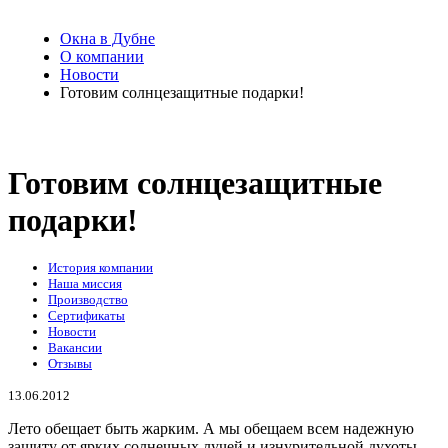
Окна в Дубне
О компании
Новости
Готовим солнцезащитные подарки!
Готовим солнцезащитные
подарки!
История компании
Наша миссия
Производство
Сертификаты
Новости
Вакансии
Отзывы
13.06.2012
Лето обещает быть жарким. А мы обещаем всем надежную
защиту от ярких солнечных лучей и изнурительной духоты.