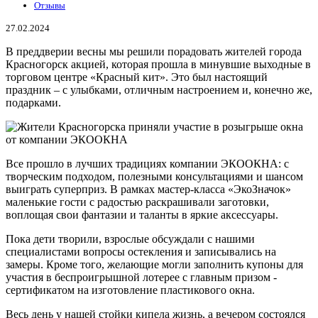
Отзывы
27.02.2024
В преддверии весны мы решили порадовать жителей города
Красногорск акцией, которая прошла в минувшие выходные в
торговом центре «Красный кит». Это был настоящий
праздник – с улыбками, отличным настроением и, конечно же,
подарками.
Все прошло в лучших традициях компании ЭКООКНА: с
творческим подходом, полезными консультациями и шансом
выиграть суперприз. В рамках мастер-класса «ЭкоЗначок»
маленькие гости с радостью раскрашивали заготовки,
воплощая свои фантазии и таланты в яркие аксессуары.
Пока дети творили, взрослые обсуждали с нашими
специалистами вопросы остекления и записывались на
замеры. Кроме того, желающие могли заполнить купоны для
участия в беспроигрышной лотерее с главным призом -
сертификатом на изготовление пластикового окна.
Весь день у нашей стойки кипела жизнь, а вечером состоялся