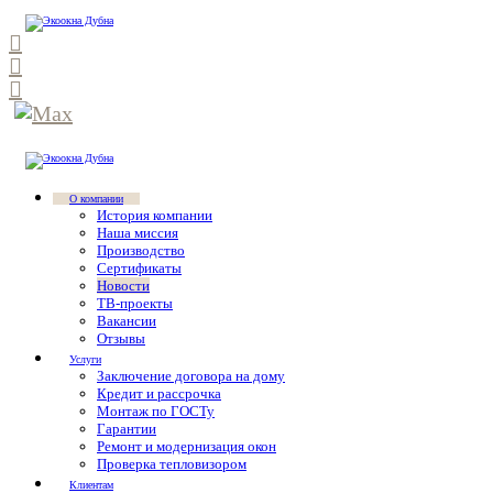
О компании
История компании
Наша миссия
Производство
Сертификаты
Новости
ТВ-проекты
Вакансии
Отзывы
Услуги
Заключение договора на дому
Кредит и рассрочка
Монтаж по ГОСТу
Гарантии
Ремонт и модернизация окон
Проверка тепловизором
Клиентам