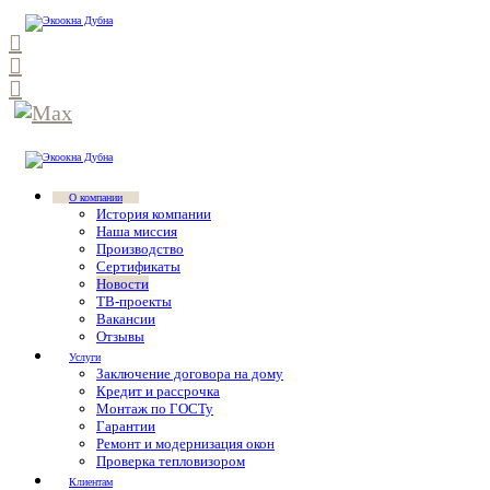
О компании
История компании
Наша миссия
Производство
Сертификаты
Новости
ТВ-проекты
Вакансии
Отзывы
Услуги
Заключение договора на дому
Кредит и рассрочка
Монтаж по ГОСТу
Гарантии
Ремонт и модернизация окон
Проверка тепловизором
Клиентам