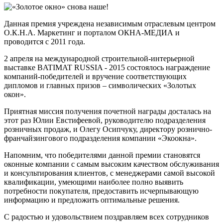
Данная премия учреждена независимым отраслевым центром
О.К.Н.А. Маркетинг и порталом ОКНА-МЕДИА и
проводится с 2011 года.
2 апреля на международной строительной-интерьерной
выставке BATIMAT RUSSIA - 2015 состоялось награждение
компаний-победителей и вручение соответствующих
дипломов и главных призов – символических «Золотых
окон».
Приятная миссия получения почетной награды досталась на
этот раз Юлии Евстифеевой, руководителю подразделения
розничных продаж, и Олегу Осипчуку, директору рознично-
франчайзингового подразделения компании «Экоокна».
Напомним, что победителями данной премии становятся
оконные компании с самым высоким качеством обслуживания
и консультирования клиентов, с менеджерами самой высокой
квалификации, умеющими наиболее полно выявить
потребности покупателя, предоставить исчерпывающую
информацию и предложить оптимальные решения.
С радостью и удовольствием поздравляем всех сотрудников