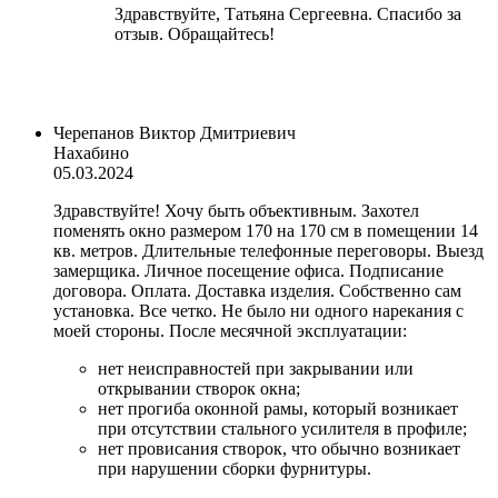
Здравствуйте, Татьяна Сергеевна. Спасибо за
отзыв. Обращайтесь!
Черепанов Виктор Дмитриевич
Нахабино
05.03.2024
Здравствуйте! Хочу быть объективным. Захотел
поменять окно размером 170 на 170 см в помещении 14
кв. метров. Длительные телефонные переговоры. Выезд
замерщика. Личное посещение офиса. Подписание
договора. Оплата. Доставка изделия. Собственно сам
установка. Все четко. Не было ни одного нарекания с
моей стороны. После месячной эксплуатации:
нет неисправностей при закрывании или
открывании створок окна;
нет прогиба оконной рамы, который возникает
при отсутствии стального усилителя в профиле;
нет провисания створок, что обычно возникает
при нарушении сборки фурнитуры.