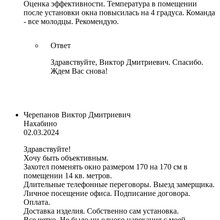
Оценка эффективности. Температура в помещении
после установки окна повысилась на 4 градуса. Команда
- все молодцы. Рекомендую.
Ответ
Здравствуйте, Виктор Дмитриевич. Спасибо.
Ждем Вас снова!
Черепанов Виктор Дмитриевич
Нахабино
02.03.2024
Здравствуйте!
Хочу быть объективным.
Захотел поменять окно размером 170 на 170 см в
помещении 14 кв. метров.
Длительные телефонные переговоры. Выезд замерщика.
Личное посещение офиса. Подписание договора.
Оплата.
Доставка изделия. Собственно сам установка.
Все четко. Не было ни одного нарекания с моей