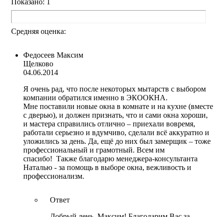
Показано: 1
Средняя оценка:
Федосеев Максим
Щелково
04.06.2014
Я очень рад, что после некоторых мытарств с выбором
компании обратился именно в ЭКООКНА.
Мне поставили новые окна в комнате и на кухне (вместе
с дверью), и должен признать, что и сами окна хороши,
и мастера справились отлично – приехали вовремя,
работали серьезно и вдумчиво, сделали всё аккуратно и
уложились за день. Да, ещё до них был замерщик – тоже
профессиональный и грамотный. Всем им
спасибо! Также благодарю менеджера-консультанта
Наталью - за помощь в выборе окна, вежливость и
профессионализм.
Ответ
Добрый день, Максим! Благодарим Вас за