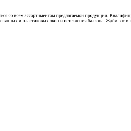
ться со всем ассортиментом предлагаемой продукции. Квалифи
ревянных и пластиковых окон и остекления балкона. Ждём вас в 