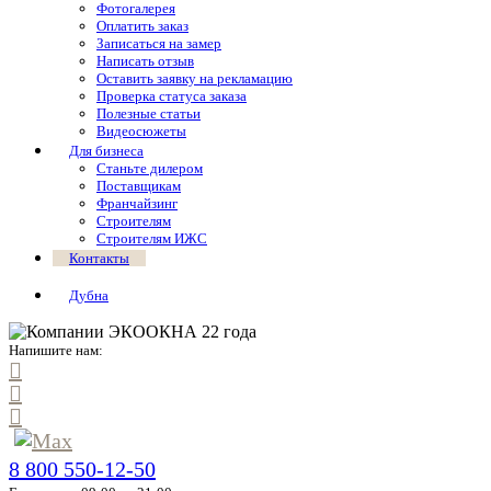
Фотогалерея
Оплатить заказ
Записаться на замер
Написать отзыв
Оставить заявку на рекламацию
Проверка статуса заказа
Полезные статьи
Видеосюжеты
Для бизнеса
Станьте дилером
Поставщикам
Франчайзинг
Строителям
Строителям ИЖС
Контакты
Дубна
Напишите нам:
8 800 550-12-50