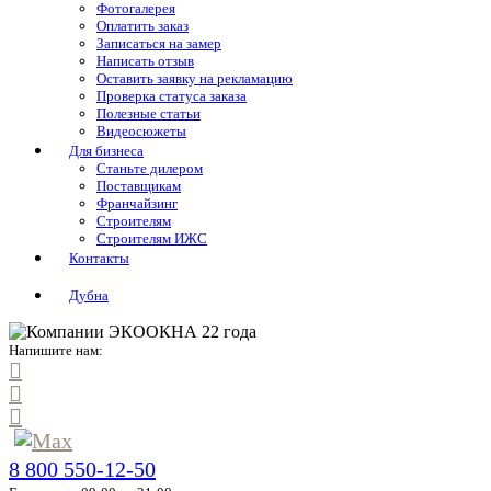
Фотогалерея
Оплатить заказ
Записаться на замер
Написать отзыв
Оставить заявку на рекламацию
Проверка статуса заказа
Полезные статьи
Видеосюжеты
Для бизнеса
Станьте дилером
Поставщикам
Франчайзинг
Строителям
Строителям ИЖС
Контакты
Дубна
Напишите нам:
8 800 550-12-50