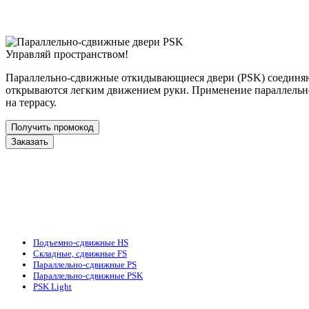
Управляй пространством!
Параллельно-сдвижные откидывающиеся двери (PSK) соединяю
открываются легким движением руки. Применение параллельно
на террасу.
Получить промокод
Заказать
Подъемно-сдвижные HS
Складные, сдвижные FS
Параллельно-сдвижные PS
Параллельно-сдвижные PSK
PSK Light