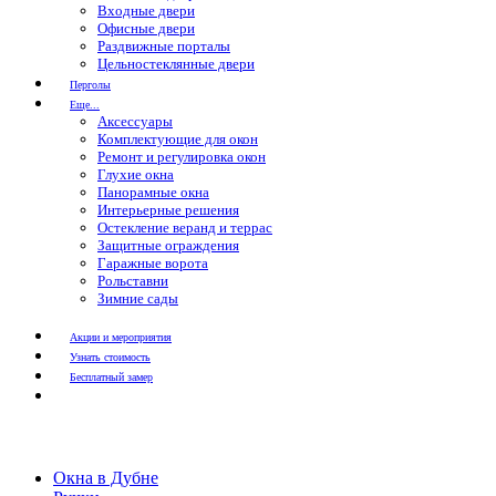
Входные двери
Офисные двери
Раздвижные порталы
Цельностеклянные двери
Перголы
Еще...
Аксессуары
Комплектующие для окон
Ремонт и регулировка окон
Глухие окна
Панорамные окна
Интерьерные решения
Остекление веранд и террас
Защитные ограждения
Гаражные ворота
Рольставни
Зимние сады
Акции и мероприятия
Узнать стоимость
Бесплатный замер
Окна в Дубне