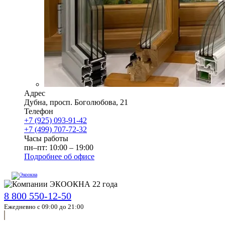
Адрес
Дубна
,
просп. Боголюбова, 21
Телефон
+7 (925) 093-91-42
+7 (499) 707-72-32
Часы работы
пн–пт: 10:00 – 19:00
Подробнее об офисе
8 800 550-12-50
Ежедневно с 09:00 до 21:00