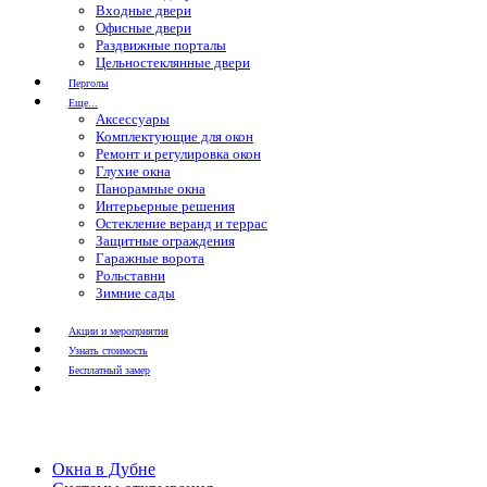
Входные двери
Офисные двери
Раздвижные порталы
Цельностеклянные двери
Перголы
Еще...
Аксессуары
Комплектующие для окон
Ремонт и регулировка окон
Глухие окна
Панорамные окна
Интерьерные решения
Остекление веранд и террас
Защитные ограждения
Гаражные ворота
Рольставни
Зимние сады
Акции и мероприятия
Узнать стоимость
Бесплатный замер
Окна в Дубне