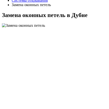
Системы открывания
Замена оконных петель
Замена оконных петель в Дубне